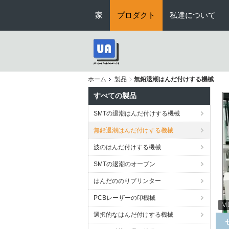
家
プロダクト
私達について
ホーム
製品
無鉛退潮はんだ付けする機械
すべての製品
SMTの退潮はんだ付けする機械
無鉛退潮はんだ付けする機械
波のはんだ付けする機械
SMTの退潮のオーブン
はんだののりプリンター
PCBレーザーの印機械
選択的なはんだ付けする機械