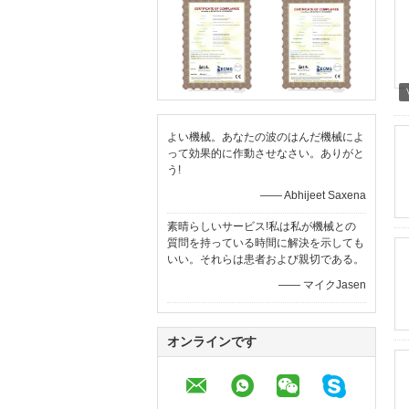
よい機械。あなたの波のはんだ機械によ
って効果的に作動させなさい。ありがと
う!
—— Abhijeet Saxena
素晴らしいサービス!私は私が機械との
質問を持っている時間に解決を示しても
いい。それらは患者および親切である。
—— マイクJasen
オンラインです