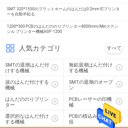
SMT 320*1550のプラットホームのはんだは0.2mm ICプリンタ
ーを自動半貼る
1200*300 PCBのはんだののりプリンター8000mm/Minステン
シル プリンター機械ASP-1200
人気カテゴリ
すべて
SMTの退潮はんだ付
無鉛退潮はんだ付け
けする機械
する機械
波のはんだ付けする
SMTの退潮のオーブ
機械
ン
はんだののりプリン
PCBレーザーの印機
ター
械
選択的なはんだ付け
PCBの積込み機の荷
する機械
役