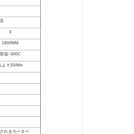
流
3
1800MM
室温~300C
およそ20/Min
されるモーター