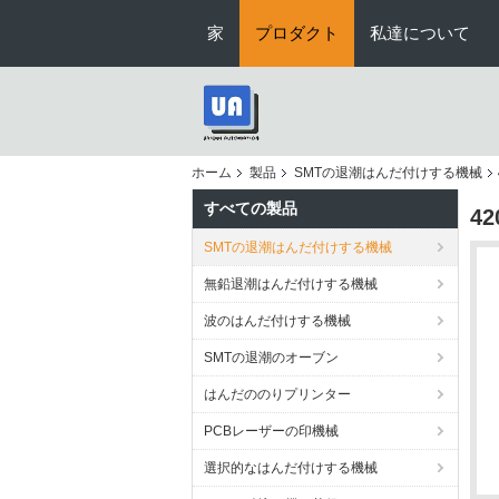
家
プロダクト
私達について
ホーム
製品
SMTの退潮はんだ付けする機械
すべての製品
4
SMTの退潮はんだ付けする機械
無鉛退潮はんだ付けする機械
波のはんだ付けする機械
SMTの退潮のオーブン
はんだののりプリンター
PCBレーザーの印機械
選択的なはんだ付けする機械