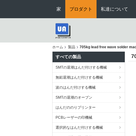
家
プロダクト
私達について
ホーム
製品
705kg lead free wave solder ma
7
すべての製品
SMTの退潮はんだ付けする機械
無鉛退潮はんだ付けする機械
波のはんだ付けする機械
SMTの退潮のオーブン
はんだののりプリンター
PCBレーザーの印機械
選択的なはんだ付けする機械