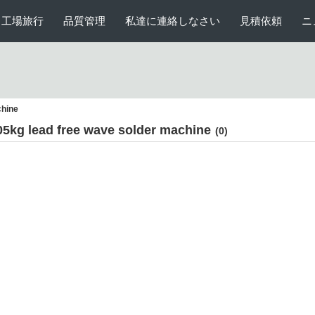
工場旅行
品質管理
私達に連絡しなさい
見積依頼
ニ
chine
05kg lead free wave solder machine
(0)